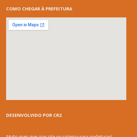
COMO CHEGAR À PREFEITURA
DESENVOLVIDO POR CR2
Muito mais que
criar site
ou
sistema para prefeituras
!