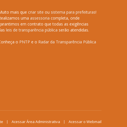
Muito mais que
criar site
ou
sistema para prefeituras
!
Realizamos uma
assessoria
completa, onde
garantimos em contrato que todas as exigências
das
leis de transparência pública
serão atendidas.
Conheça o
PNTP
e o
Radar da Transparência Pública
te
Acessar Área Administrativa
Acessar o Webmail