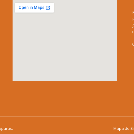
apurus.
Mapa do Si