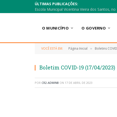
ÚLTIMAS PUBLICAÇÕES:
O MUNICÍPIO
O GOVERNO
VOCÊ ESTÁ EM:
Página Inicial
Boletins COVI
»
Boletim COVID-19 (17/04/2023)
POR
CR2-ADMIN8
ON
17 DE ABRIL DE 2023