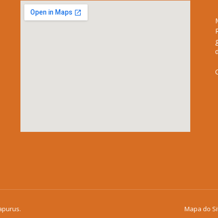
apurus.
Mapa do Si