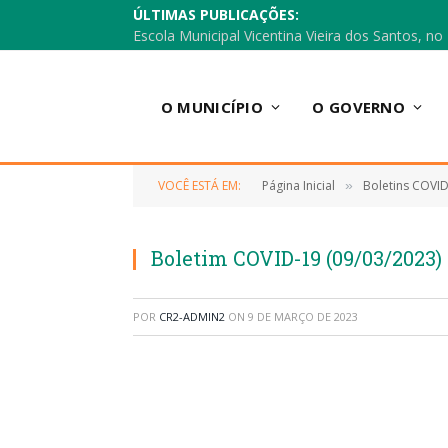
ÚLTIMAS PUBLICAÇÕES:
O MUNICÍPIO
O GOVERNO
VOCÊ ESTÁ EM:
Página Inicial
Boletins COVI
»
Boletim COVID-19 (09/03/2023)
POR
CR2-ADMIN2
ON
9 DE MARÇO DE 2023