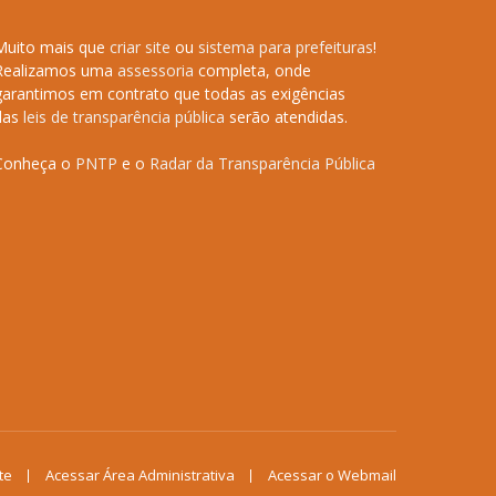
Muito mais que
criar site
ou
sistema para prefeituras
!
Realizamos uma
assessoria
completa, onde
garantimos em contrato que todas as exigências
das
leis de transparência pública
serão atendidas.
Conheça o
PNTP
e o
Radar da Transparência Pública
te
Acessar Área Administrativa
Acessar o Webmail