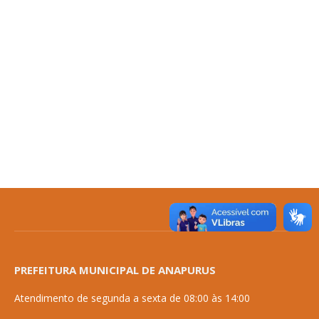
PREFEITURA MUNICIPAL DE ANAPURUS
Atendimento de segunda a sexta de 08:00 às 14:00