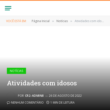
VOCÊ ESTÁ EM:
Página Inicial
Notícias
Atividades com idosos
»
»
NOTÍCIAS
Atividades com idosos
POR
CR2-ADMIN8
26 DE AGOSTO DE 2022
NENHUM COMENTÁRIO
1 MIN DE LEITURA