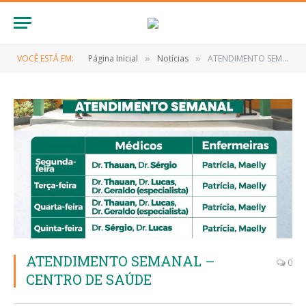
VOCÊ ESTÁ EM:
Página Inicial
Notícias
ATENDIMENTO SEMANAL – CENTRO DE SAÚDE
»
»
ATENDIMENTO SEMANAL –
0
CENTRO DE SAÚDE