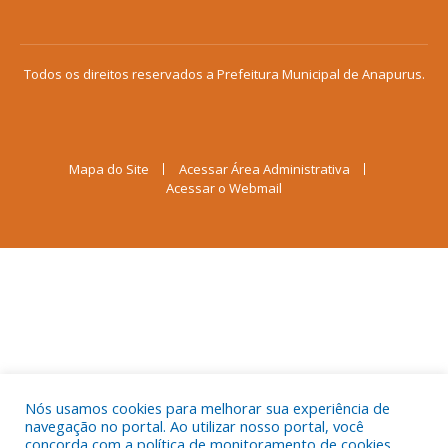
Todos os direitos reservados a Prefeitura Municipal de Anapurus.
Mapa do Site
Acessar Área Administrativa
Acessar o Webmail
Nós usamos cookies para melhorar sua experiência de
navegação no portal. Ao utilizar nosso portal, você
concorda com a política de monitoramento de cookies.