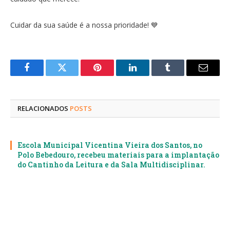
Cuidar da sua saúde é a nossa prioridade! 💙
Facebook
Twitter
Pinterest
LinkedIn
Tumblr
E-
mail
RELACIONADOS
POSTS
Escola Municipal Vicentina Vieira dos Santos, no
Polo Bebedouro, recebeu materiais para a implantação
do Cantinho da Leitura e da Sala Multidisciplinar.