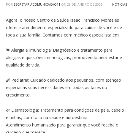
POR
SECRETARIACOMUNICACAO11
ON
28 DE JANEIRO DE 2025
NOTÍCIAS
Agora, o nosso Centro de Saúde Isaac Francisco Monteles
oferece atendimento especializado para cuidar de você e de
toda a sua família. Contamos com médico especialista em:
🌟 Alergia e Imunologia: Diagnóstico e tratamento para
alergias e questões imunológicas, promovendo bem-estar e
qualidade de vida.
👶 Pediatria: Cuidado dedicado aos pequenos, com atenção
especial às suas necessidades em todas as fases do
crescimento.
🌿 Dermatologia: Tratamento para condições de pele, cabelo
e unhas, com foco na saúde e autoestima.
Atendimento humanizado para garantir que você receba o
cuidado que merece.