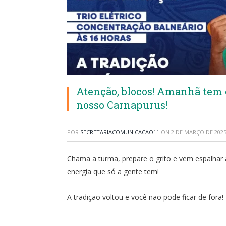
Atenção, blocos! Amanhã tem 
nosso Carnapurus!
POR
SECRETARIACOMUNICACAO11
ON
2 DE MARÇO DE 202
Chama a turma, prepare o grito e vem espalhar 
energia que só a gente tem!
A tradição voltou e você não pode ficar de fora!