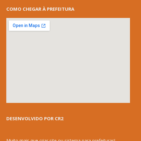
COMO CHEGAR À PREFEITURA
DESENVOLVIDO POR CR2
Muito mais que
criar site
ou
sistema para prefeituras
!