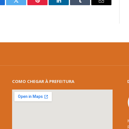
cebook
Twitter
Pinterest
LinkedIn
Tumblr
E-
mail
COMO CHEGAR À PREFEITURA