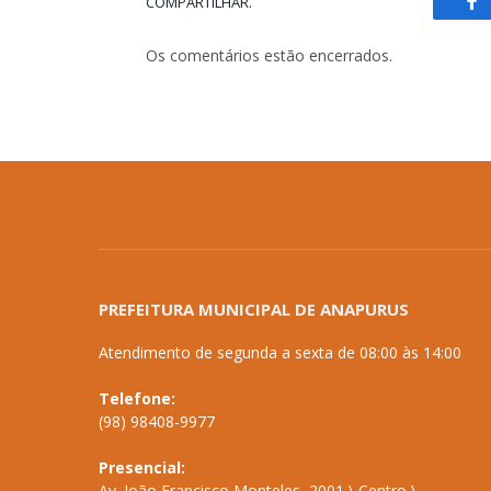
COMPARTILHAR.
Fa
Os comentários estão encerrados.
PREFEITURA MUNICIPAL DE ANAPURUS
Atendimento de segunda a sexta de 08:00 às 14:00
Telefone:
(98) 98408-9977
Presencial:
Av. João Francisco Monteles, 2001 \ Centro \