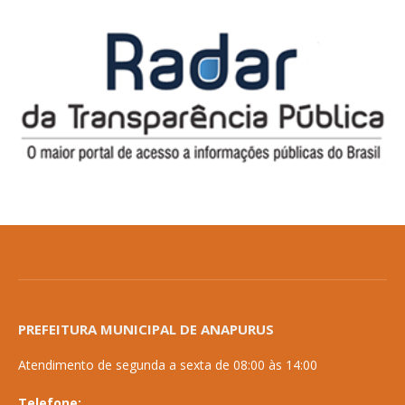
PREFEITURA MUNICIPAL DE ANAPURUS
Atendimento de segunda a sexta de 08:00 às 14:00
Telefone: