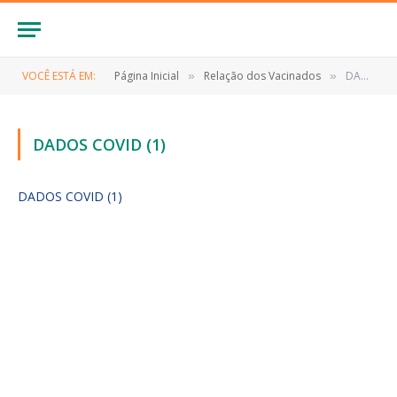
VOCÊ ESTÁ EM:
Página Inicial
Relação dos Vacinados
DADOS COVID (1)
»
»
DADOS COVID (1)
DADOS COVID (1)