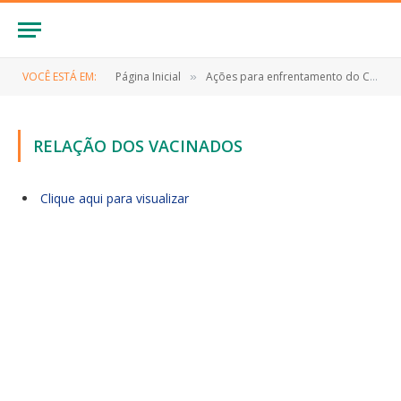
VOCÊ ESTÁ EM:
Página Inicial
Ações para enfrentamento do COVID-19 e Boletins Epidemiológicos
»
RELAÇÃO DOS VACINADOS
Clique aqui para visualizar