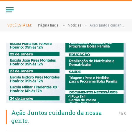
VOCÊ ESTÁ EM:
Página Inicial
Notícias
Ação Juntos cuidando da nossa gente.
»
»
Ação Juntos cuidando da nossa
0
gente.