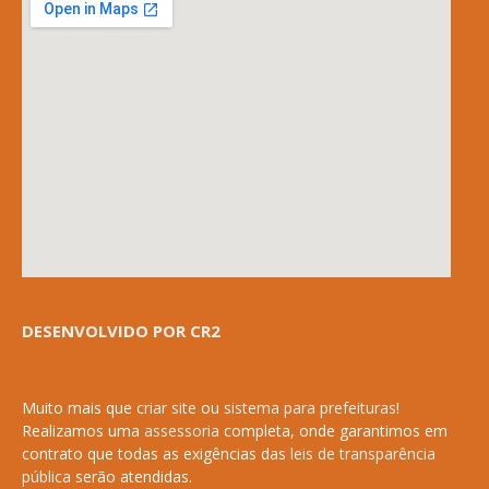
DESENVOLVIDO POR CR2
Muito mais que
criar site
ou
sistema para prefeituras
!
Realizamos uma
assessoria
completa, onde garantimos em
contrato que todas as exigências das
leis de transparência
pública
serão atendidas.