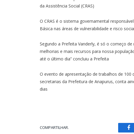
da Assistência Social (CRAS)
O CRAS é o sistema governamental responsável p
Básica nas áreas de vulnerabilidade e risco socia
Segundo a Prefeita Vanderly, é só o começo de 
melhorias e mais recursos para nossa populaç
até o último dia” concluiu a Prefeita
O evento de apresentação de trabalhos de 100 di
secretarias da Prefeitura de Anapurus, conta a
dias
COMPARTILHAR.
Fa