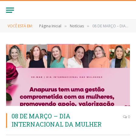
VOCÊ ESTÁ EM:
Página Inicial
Notícias
08 DE MARÇO – DIA INTERNACIONAL DA MULHER
»
»
08 DE MARÇO – DIA
0
INTERNACIONAL DA MULHER