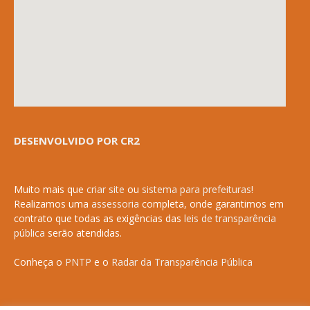
DESENVOLVIDO POR CR2
Muito mais que
criar site
ou
sistema para prefeituras
!
Realizamos uma
assessoria
completa, onde garantimos em
contrato que todas as exigências das
leis de transparência
pública
serão atendidas.
Conheça o
PNTP
e o
Radar da Transparência Pública