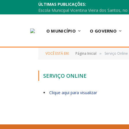
ÚLTIMAS PUBLICAÇÕES:
O MUNICÍPIO
O GOVERNO
VOCÊ ESTÁ EM:
Página Inicial
Serviço Online
»
SERVIÇO ONLINE
Clique aqui para visualizar