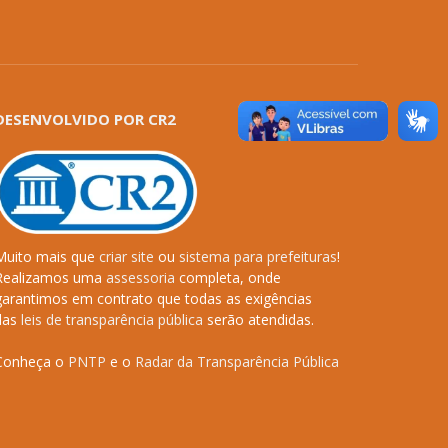
DESENVOLVIDO POR CR2
Muito mais que
criar site
ou
sistema para prefeituras
!
Realizamos uma
assessoria
completa, onde
garantimos em contrato que todas as exigências
das
leis de transparência pública
serão atendidas.
Conheça o
PNTP
e o
Radar da Transparência Pública