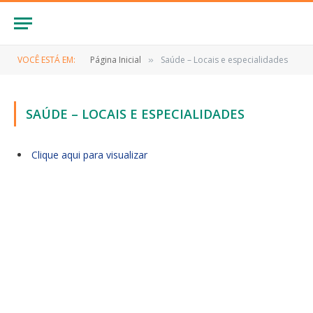
VOCÊ ESTÁ EM:
Página Inicial
Saúde – Locais e especialidades
»
SAÚDE – LOCAIS E ESPECIALIDADES
Clique aqui para visualizar