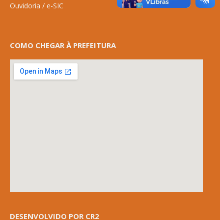
Ouvidoria
/
e-SIC
COMO CHEGAR À PREFEITURA
DESENVOLVIDO POR CR2