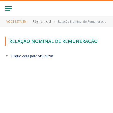
VOCÊ ESTÁ EM:
Página Inicial
Relação Nominal de Remuneração
»
RELAÇÃO NOMINAL DE REMUNERAÇÃO
Clique aqui para visualizar