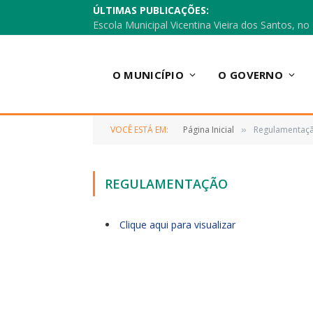
ÚLTIMAS PUBLICAÇÕES:
O MUNICÍPIO
O GOVERNO
VOCÊ ESTÁ EM:
Página Inicial
Regulamentaç
»
REGULAMENTAÇÃO
Clique aqui para visualizar