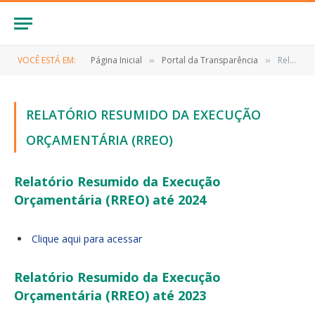
VOCÊ ESTÁ EM:
Página Inicial
Portal da Transparência
Relatório Resumido da Execução Orçamentária (RREO)
»
»
RELATÓRIO RESUMIDO DA EXECUÇÃO
ORÇAMENTÁRIA (RREO)
Relatório Resumido da Execução
Orçamentária (RREO) até 2024
Clique aqui para acessar
Relatório Resumido da Execução
Orçamentária (RREO) até 2023