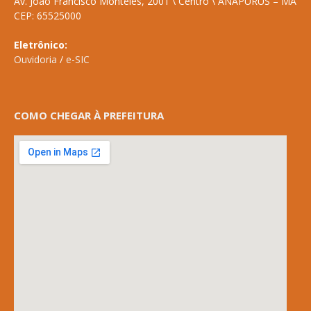
Av. João Francisco Monteles, 2001 \ Centro \ ANAPURUS – MA
CEP: 65525000
Eletrônico:
Ouvidoria
/
e-SIC
COMO CHEGAR À PREFEITURA