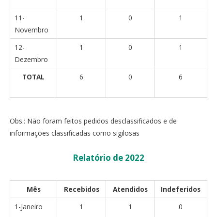
11-
1
0
1
Novembro
12-
1
0
1
Dezembro
TOTAL
6
0
6
Obs.: Não foram feitos pedidos desclassificados e de
informações classificadas como sigilosas
Relatório de 2022
Mês
Recebidos
Atendidos
Indeferidos
1-Janeiro
1
1
0