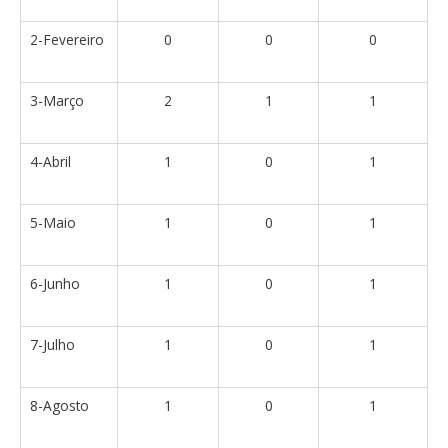
2-Fevereiro
0
0
0
3-Março
2
1
1
4-Abril
1
0
1
5-Maio
1
0
1
6-Junho
1
0
1
7-Julho
1
0
1
8-Agosto
1
0
1