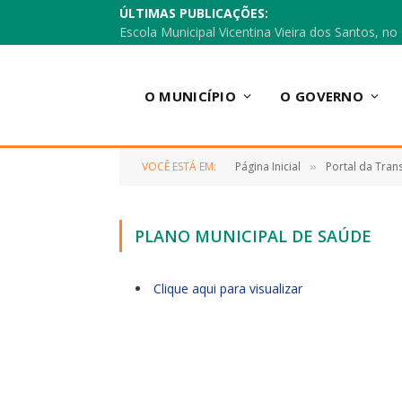
ÚLTIMAS PUBLICAÇÕES:
O MUNICÍPIO
O GOVERNO
VOCÊ ESTÁ EM:
Página Inicial
Portal da Tran
»
PLANO MUNICIPAL DE SAÚDE
Clique aqui para visualizar