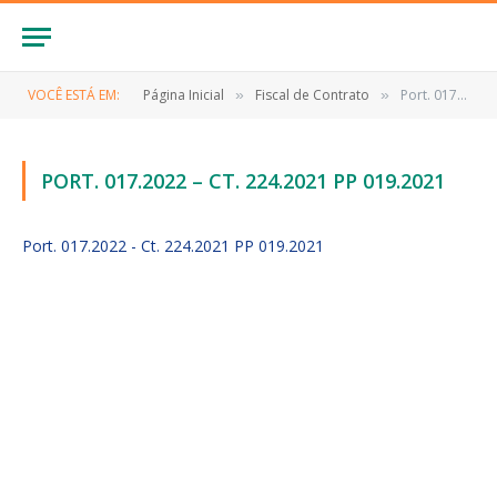
VOCÊ ESTÁ EM:
Página Inicial
Fiscal de Contrato
Port. 017.2022 – Ct. 224.2021 PP 019.2021
»
»
PORT. 017.2022 – CT. 224.2021 PP 019.2021
Port. 017.2022 - Ct. 224.2021 PP 019.2021