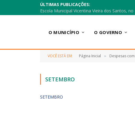
ÚLTIMAS PUBLICAÇÕES:
O MUNICÍPIO
O GOVERNO
VOCÊ ESTÁ EM:
Página Inicial
Despesas com
»
SETEMBRO
SETEMBRO