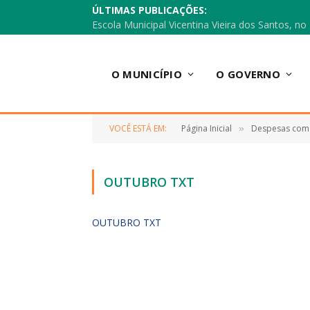
ÚLTIMAS PUBLICAÇÕES:
O MUNICÍPIO
O GOVERNO
VOCÊ ESTÁ EM:
Página Inicial
Despesas com
»
OUTUBRO TXT
OUTUBRO TXT