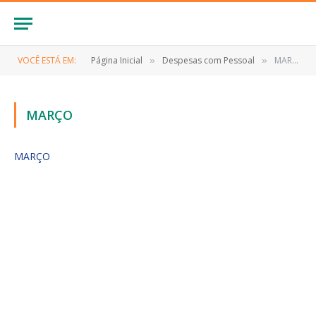
VOCÊ ESTÁ EM:
Página Inicial
Despesas com Pessoal
MARÇO
»
»
MARÇO
MARÇO