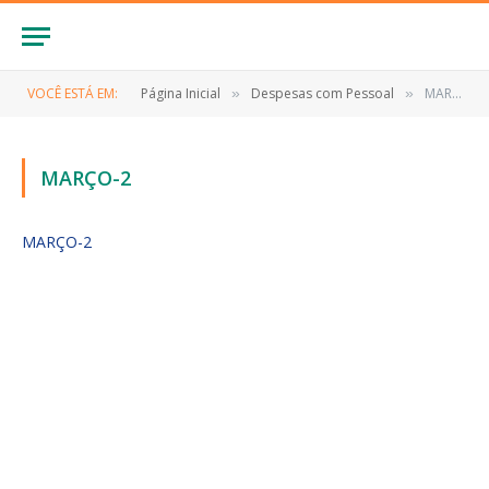
VOCÊ ESTÁ EM:
Página Inicial
Despesas com Pessoal
MARÇO-2
»
»
MARÇO-2
MARÇO-2