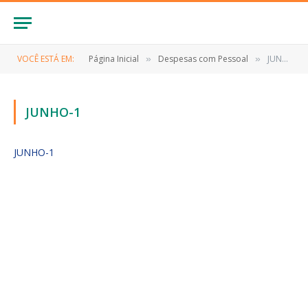
VOCÊ ESTÁ EM:
Página Inicial
Despesas com Pessoal
JUNHO-1
»
»
JUNHO-1
JUNHO-1