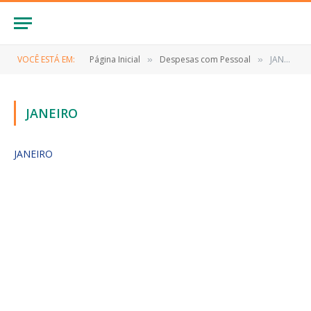
VOCÊ ESTÁ EM:
Página Inicial
Despesas com Pessoal
JANEIRO
»
»
JANEIRO
JANEIRO