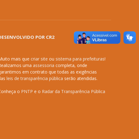
DESENVOLVIDO POR CR2
Muito mais que
criar site
ou
sistema para prefeituras
!
Realizamos uma
assessoria
completa, onde
garantimos em contrato que todas as exigências
das
leis de transparência pública
serão atendidas.
Conheça o
PNTP
e o
Radar da Transparência Pública