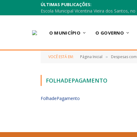
ÚLTIMAS PUBLICAÇÕES:
O MUNICÍPIO
O GOVERNO
VOCÊ ESTÁ EM:
Página Inicial
Despesas com
»
FOLHADEPAGAMENTO
FolhadePagamento