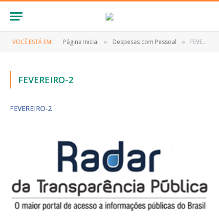
VOCÊ ESTÁ EM:
Página Inicial
Despesas com Pessoal
FEVEREIRO-2
»
»
FEVEREIRO-2
FEVEREIRO-2