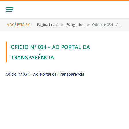
VOCÊ ESTÁ EM:
Página Inicial
Estagiários
Oficio nº 034 – Ao Portal da Transparência
»
»
OFICIO Nº 034 – AO PORTAL DA
TRANSPARÊNCIA
Oficio nº 034 - Ao Portal da Transparência