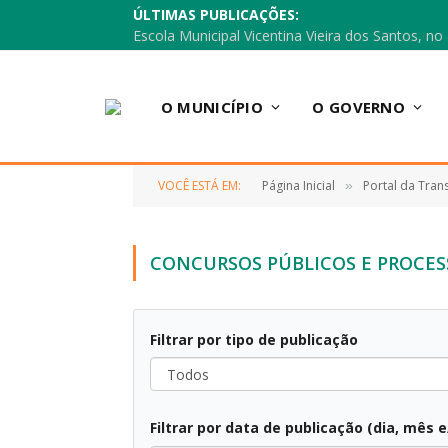
ÚLTIMAS PUBLICAÇÕES:
O MUNICÍPIO
O GOVERNO
VOCÊ ESTÁ EM:
Página Inicial
Portal da Tran
»
CONCURSOS PÚBLICOS E PROCES
Filtrar por tipo de publicação
Todos
Filtrar por data de publicação (dia, mês 