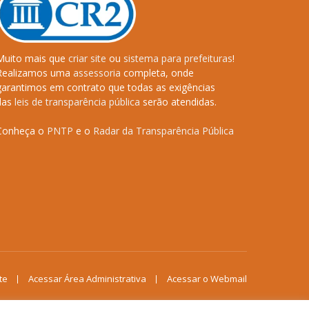
Muito mais que
criar site
ou
sistema para prefeituras
!
Realizamos uma
assessoria
completa, onde
garantimos em contrato que todas as exigências
das
leis de transparência pública
serão atendidas.
Conheça o
PNTP
e o
Radar da Transparência Pública
te
Acessar Área Administrativa
Acessar o Webmail