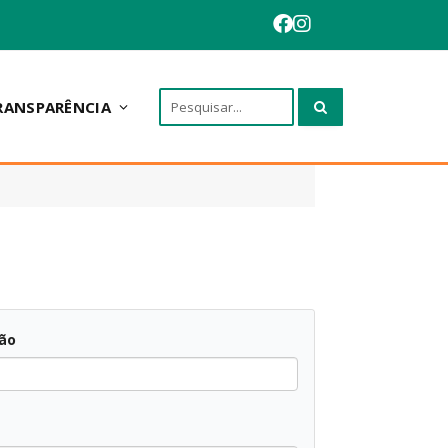
RANSPARÊNCIA
ção