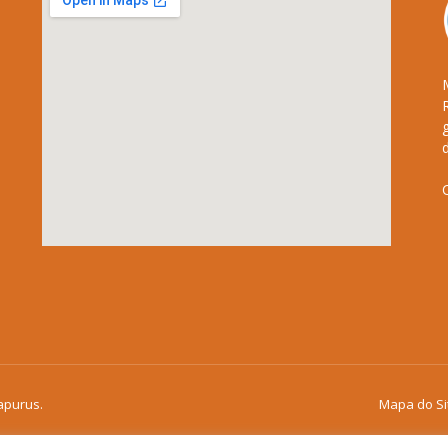
apurus.
Mapa do Si