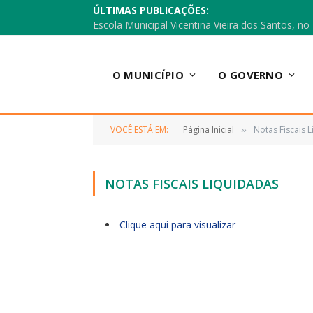
ÚLTIMAS PUBLICAÇÕES:
O MUNICÍPIO
O GOVERNO
VOCÊ ESTÁ EM:
Página Inicial
Notas Fiscais 
»
NOTAS FISCAIS LIQUIDADAS
Clique aqui para visualizar