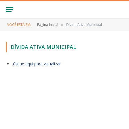
VOCÊ ESTÁ EM:
Página Inicial
Dívida Ativa Municipal
»
DÍVIDA ATIVA MUNICIPAL
Clique aqui para visualizar