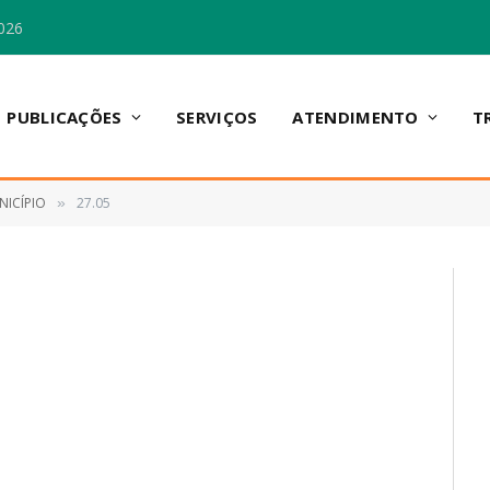
026
PUBLICAÇÕES
SERVIÇOS
ATENDIMENTO
T
NICÍPIO
27.05
»