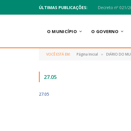
ÚLTIMAS PUBLICAÇÕES:
Decreto nº 021/2
O MUNICÍPIO
O GOVERNO
VOCÊ ESTÁ EM:
Página Inicial
DIÁRIO DO MU
»
27.05
27.05