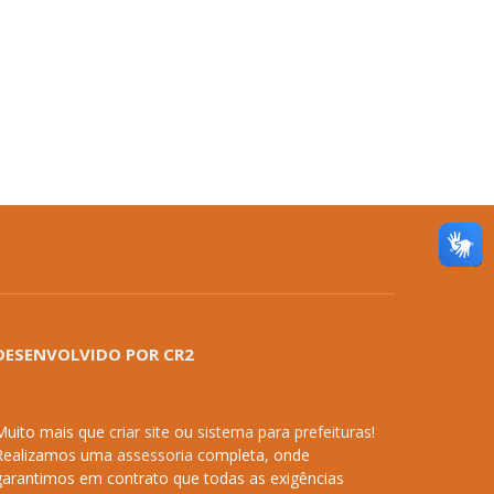
DESENVOLVIDO POR CR2
Muito mais que
criar site
ou
sistema para prefeituras
!
Realizamos uma
assessoria
completa, onde
garantimos em contrato que todas as exigências