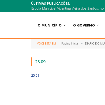
ÚLTIMAS PUBLICAÇÕES:
O MUNICÍPIO
O GOVERNO
VOCÊ ESTÁ EM:
Página Inicial
DIÁRIO DO MU
»
25.09
25.09