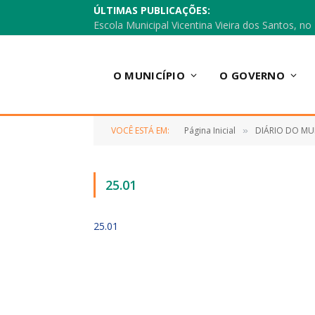
ÚLTIMAS PUBLICAÇÕES:
O MUNICÍPIO
O GOVERNO
VOCÊ ESTÁ EM:
Página Inicial
DIÁRIO DO MU
»
25.01
25.01