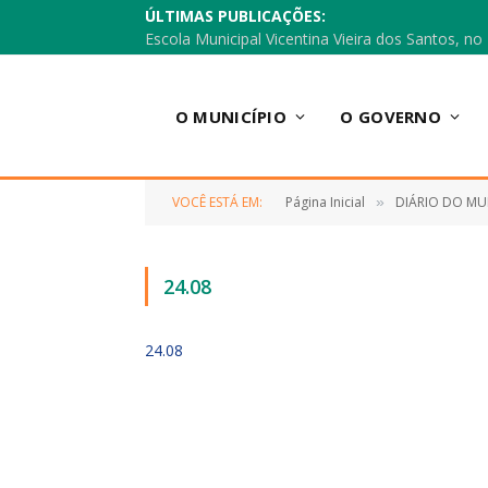
ÚLTIMAS PUBLICAÇÕES:
O MUNICÍPIO
O GOVERNO
VOCÊ ESTÁ EM:
Página Inicial
DIÁRIO DO MU
»
24.08
24.08