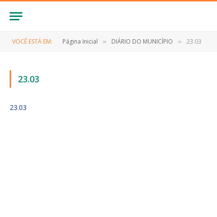
VOCÊ ESTÁ EM:
Página Inicial
DIÁRIO DO MUNICÍPIO
23.03
»
»
23.03
23.03