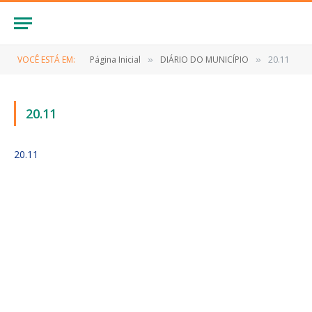
VOCÊ ESTÁ EM:
Página Inicial
DIÁRIO DO MUNICÍPIO
20.11
»
»
20.11
20.11