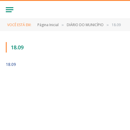
VOCÊ ESTÁ EM:
Página Inicial
DIÁRIO DO MUNICÍPIO
18.09
»
»
18.09
18.09