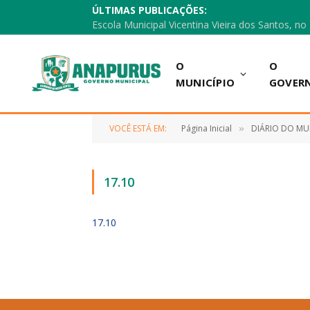
ÚLTIMAS PUBLICAÇÕES:
O
O
MUNICÍPIO
GOVER
VOCÊ ESTÁ EM:
Página Inicial
DIÁRIO DO MU
»
17.10
17.10