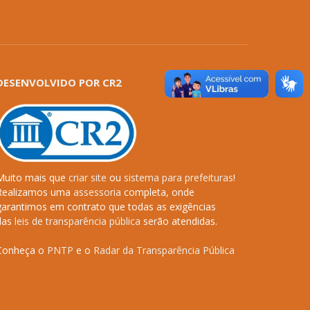
DESENVOLVIDO POR CR2
Muito mais que
criar site
ou
sistema para prefeituras
!
Realizamos uma
assessoria
completa, onde
garantimos em contrato que todas as exigências
das
leis de transparência pública
serão atendidas.
Conheça o
PNTP
e o
Radar da Transparência Pública