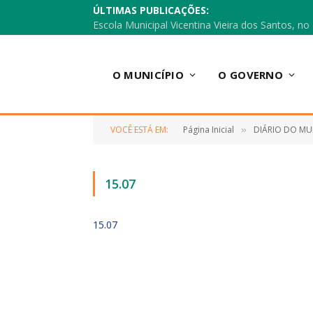
ÚLTIMAS PUBLICAÇÕES:
O MUNICÍPIO
O GOVERNO
VOCÊ ESTÁ EM:
Página Inicial
DIÁRIO DO MU
»
15.07
15.07