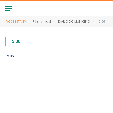
VOCÊ ESTÁ EM:
Página Inicial
DIÁRIO DO MUNICÍPIO
15.06
»
»
15.06
15.06