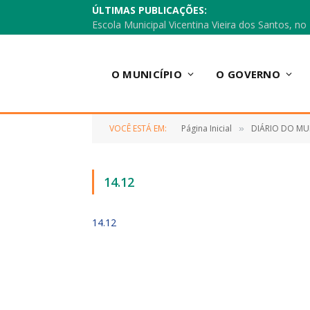
ÚLTIMAS PUBLICAÇÕES:
O MUNICÍPIO
O GOVERNO
VOCÊ ESTÁ EM:
Página Inicial
DIÁRIO DO MU
»
14.12
14.12