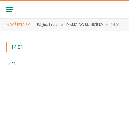
VOCÊ ESTÁ EM:
Página Inicial
DIÁRIO DO MUNICÍPIO
14.01
»
»
14.01
14.01