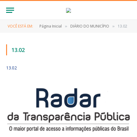
VOCÊ ESTÁ EM:
Página Inicial
DIÁRIO DO MUNICÍPIO
13.02
»
»
13.02
13.02