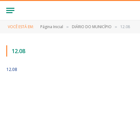
VOCÊ ESTÁ EM:
Página Inicial
DIÁRIO DO MUNICÍPIO
12.08
»
»
12.08
12.08